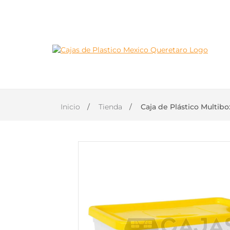
INICIO
PRODUCTOS
Inicio
Tienda
Caja de Plástico Multibo
CONTACTO
DISTRIBUIDOR
OFICIAL
TANER EN
QUERÉTARO
(446)
1168-