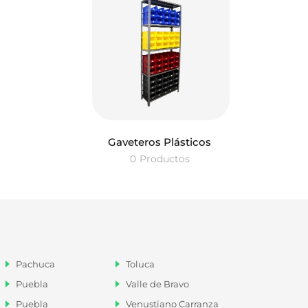
Gaveteros Plásticos
0
Productos
Pachuca
Toluca
Puebla
Valle de Bravo
Puebla
Venustiano Carranza