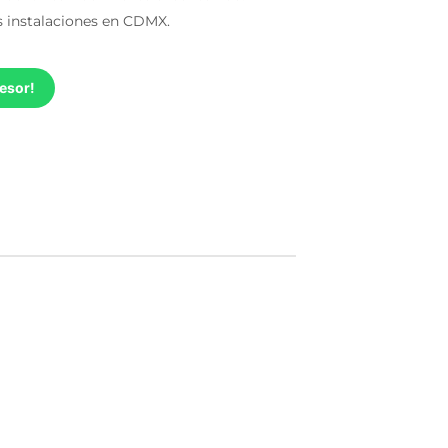
s instalaciones en CDMX.
esor!