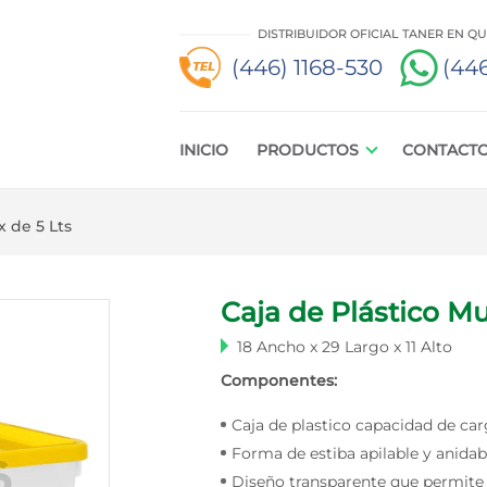
DISTRIBUIDOR OFICIAL TANER EN Q
(446) 1168-530
(446
INICIO
PRODUCTOS
CONTACT
x de 5 Lts
Caja de Plástico Mu
18 Ancho x 29 Largo x 11 Alto
Componentes:
Caja de plastico capacidad de carg
Forma de estiba apilable y anidab
Diseño transparente que permite i