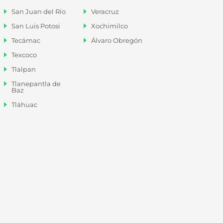
San Juan del Río
Veracruz
San Luis Potosi
Xochimilco
Tecámac
Álvaro Obregón
Texcoco
Tlalpan
Tlanepantla de
Baz
Tláhuac