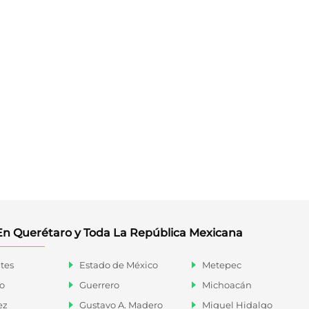
En Querétaro y Toda La República Mexicana
tes
Estado de México
Metepec
o
Guerrero
Michoacán
ez
Gustavo A. Madero
Miguel Hidalgo