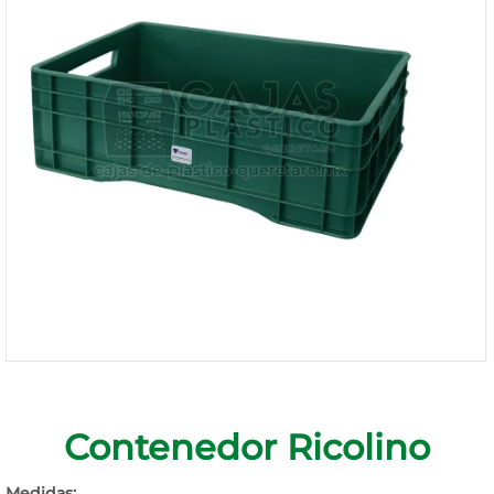
1168-
530
Bienvenido
Ingresa
Regístrate
Contenedor Ricolino
Medidas: