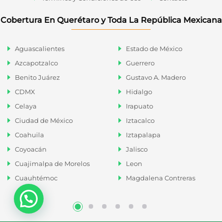
Cobertura En Querétaro y Toda La República Mexicana
Aguascalientes
Estado de México
Azcapotzalco
Guerrero
Benito Juárez
Gustavo A. Madero
CDMX
Hidalgo
Celaya
Irapuato
Ciudad de México
Iztacalco
Coahuila
Iztapalapa
Coyoacán
Jalisco
Cuajimalpa de Morelos
Leon
Cuauhtémoc
Magdalena Contreras