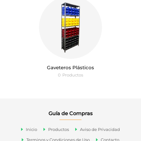
Gaveteros Plásticos
0
Productos
Guía de Compras
Inicio
Productos
Aviso de Privacidad
Terminos y Condiciones de Uso
Contacto