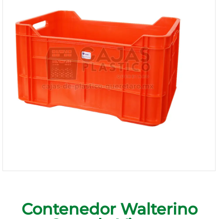
1168-
530
Bienvenido
Ingresa
Regístrate
Contenedor Walterino