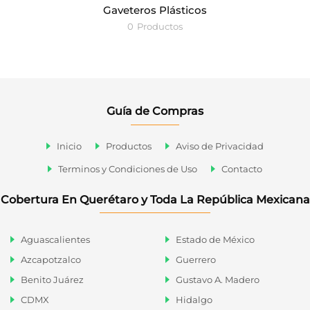
Gaveteros Plásticos
0
Productos
Guía de Compras
Inicio
Productos
Aviso de Privacidad
Terminos y Condiciones de Uso
Contacto
Cobertura En Querétaro y Toda La República Mexicana
Aguascalientes
Estado de México
Azcapotzalco
Guerrero
Benito Juárez
Gustavo A. Madero
CDMX
Hidalgo