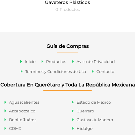
Gaveteros Plásticos
0
Productos
Guía de Compras
Inicio
Productos
Aviso de Privacidad
Terminos y Condiciones de Uso
Contacto
Cobertura En Querétaro y Toda La República Mexicana
Aguascalientes
Estado de México
Azcapotzalco
Guerrero
Benito Juárez
Gustavo A. Madero
CDMX
Hidalgo