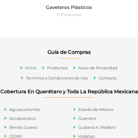
Gaveteros Plásticos
0
Productos
Guía de Compras
Inicio
Productos
Aviso de Privacidad
Terminos y Condiciones de Uso
Contacto
Cobertura En Querétaro y Toda La República Mexicana
Aguascalientes
Estado de México
Azcapotzalco
Guerrero
Benito Juárez
Gustavo A. Madero
CDMX
Hidalgo