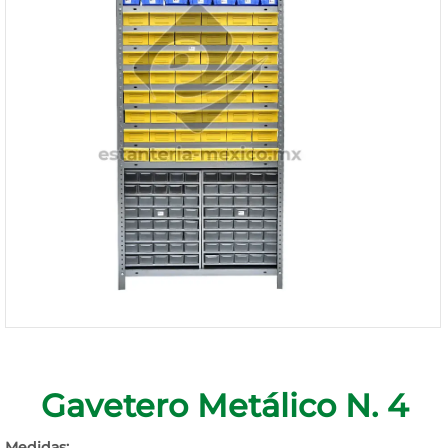
1168-
530
Bienvenido
Ingresa
Regístrate
Gavetero Metálico N. 4
Medidas: