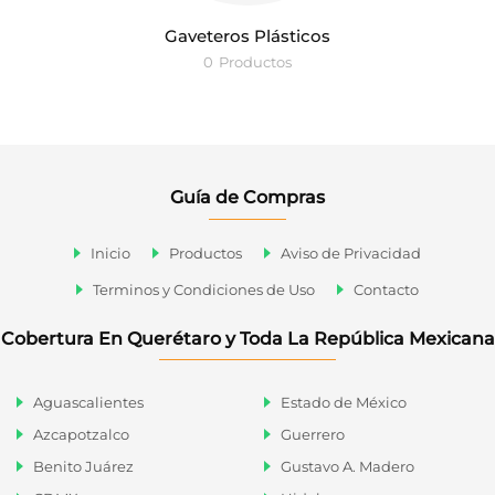
Gaveteros Plásticos
0
Productos
Guía de Compras
Inicio
Productos
Aviso de Privacidad
Terminos y Condiciones de Uso
Contacto
Cobertura En Querétaro y Toda La República Mexicana
Aguascalientes
Estado de México
Azcapotzalco
Guerrero
Benito Juárez
Gustavo A. Madero