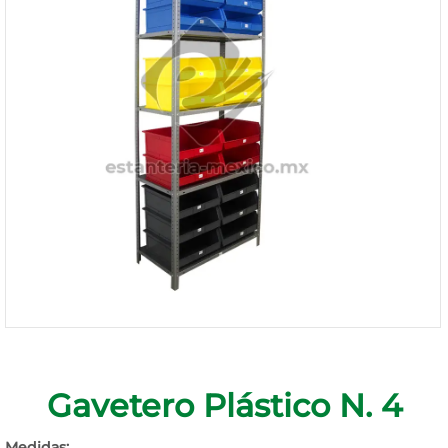
1168-
530
Bienvenido
Ingresa
Regístrate
Gavetero Plástico N. 4
Medidas: